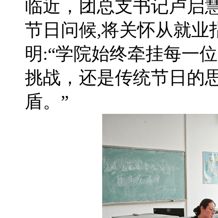
临近，团总支书记卢启
节日问候,将关怀从就业
明:“学院始终牵挂每一
挑战，还是传统节日的思
盾。”