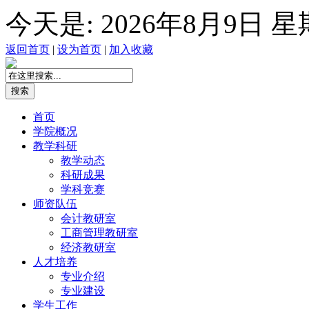
今天是:
2026年8月9日 
返回首页
|
设为首页
|
加入收藏
首页
学院概况
教学科研
教学动态
科研成果
学科竞赛
师资队伍
会计教研室
工商管理教研室
经济教研室
人才培养
专业介绍
专业建设
学生工作