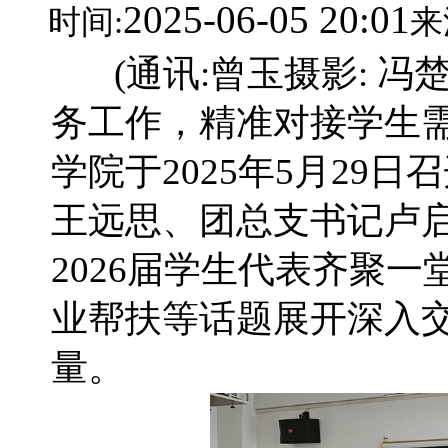
2025-06-05 20:01
时间:
来
(通讯:曾玉摄影: 冯
务工作，精准对接学生需
学院于2025年5月29
王远思、团总支书记卢启
2026届学生代表齐聚
业帮扶等话题展开深入交
量。