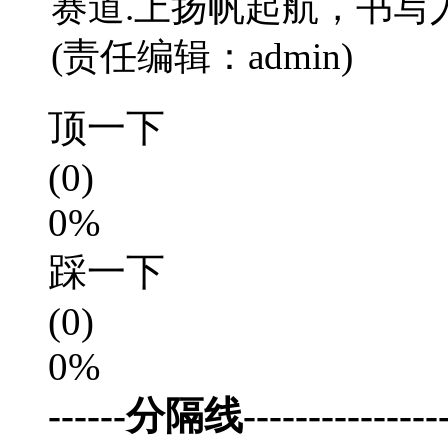
赛道.上扬帆起航，书写
(责任编辑：admin)
顶一下
(0)
0%
踩一下
(0)
0%
------分隔线-----------------